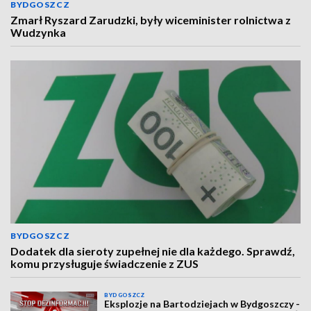
BYDGOSZCZ
Zmarł Ryszard Zarudzki, były wiceminister rolnictwa z
Wudzynka
BYDGOSZCZ
Dodatek dla sieroty zupełnej nie dla każdego. Sprawdź,
komu przysługuje świadczenie z ZUS
BYDGOSZCZ
Eksplozje na Bartodziejach w Bydgoszczy -