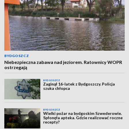
BYDGOSZCZ
Niebezpieczna zabawa nad jeziorem. Ratownicy WOPR
ostrzegają
BYDGOSZCZ
Zaginął 16-latek z Bydgoszczy. Policja
szuka chłopca
BYDGOSZCZ
Wielki pożar na bydgoskim Szwederowie.
Spłonęła apteka. Gdzie realizować roczne
recepty?