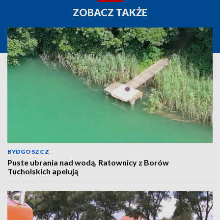
ZOBACZ TAKŻE
BYDGOSZCZ
Puste ubrania nad wodą. Ratownicy z Borów
Tucholskich apelują