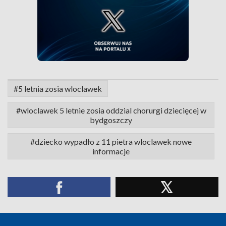
#5 letnia zosia wloclawek
#wloclawek 5 letnie zosia oddzial chorurgi dziecięcej w
bydgoszczy
#dziecko wypadło z 11 pietra wloclawek nowe
informacje