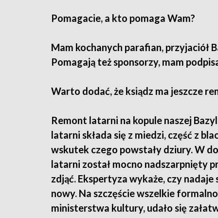
Pomagacie, a kto pomaga Wam?
Mam kochanych parafian, przyjaciół Baz
Pomagają też sponsorzy, mam podpisa
Warto dodać, że ksiądz ma jeszcze re
Remont latarni na kopule naszej Bazyli
latarni składa się z miedzi, część z 
wskutek czego powstały dziury. W dod
latarni został mocno nadszarpnięty p
zdjąć. Ekspertyza wykaże, czy nadaje
nowy. Na szczęście wszelkie formalnoś
ministerstwa kultury, udało się załat