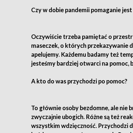
Czy w dobie pandemii pomaganie jest 
Oczywiście trzeba pamiętać o przestr
maseczek, o których przekazywanie d
apelujemy. Każdemu badamy też tempe
jesteśmy bardziej otwarci na pomoc, ba
A kto do was przychodzi po pomoc?
To głównie osoby bezdomne, ale nie br
zwyczajnie ubogich. Różne są też rea
wszystkim wdzięczność. Przychodzi do