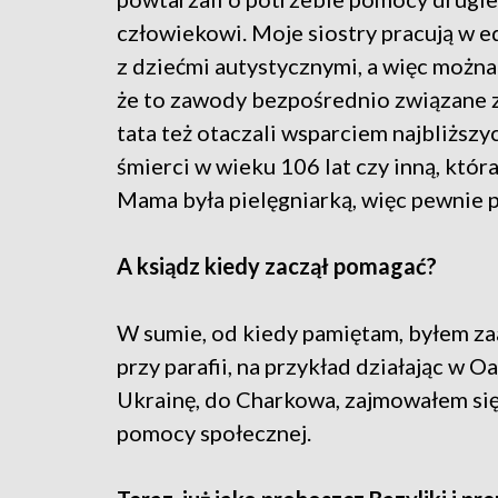
człowiekowi. Moje siostry pracują w ed
z dziećmi autystycznymi, a więc można
że to zawody bezpośrednio związane z
tata też otaczali wsparciem najbliższyc
śmierci w wieku 106 lat czy inną, kt
Mama była pielęgniarką, więc pewnie p
A ksiądz kiedy zaczął pomagać?
W sumie, od kiedy pamiętam, byłem za
przy parafii, na przykład działając w 
Ukrainę, do Charkowa, zajmowałem s
pomocy społecznej.