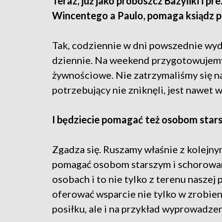
Teraz, już jako proboszcz Bazyliki i p
Wincentego a Paulo, pomaga ksiądz 
Tak, codziennie w dni powszednie wyda
dziennie. Na weekend przygotowujemy
żywnościowe. Nie zatrzymaliśmy się na
potrzebujący nie zniknęli, jest nawet 
I będziecie pomagać też osobom star
Zgadza się. Ruszamy właśnie z kolejn
pomagać osobom starszym i schorowan
osobach i to nie tylko z terenu naszej 
oferować wsparcie nie tylko w zrobie
posiłku, ale i na przykład wyprowadzen