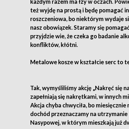
każdym razem ma łzy w oczach. Powied
też wyjdę na prostą i będę pomagać in
roszczeniowa, bo niektórym wydaje si
nasz obowiązek. Staramy się pomagać 
przyjdzie wie, że czeka go badanie a
konfliktów, kłótni.
Metalowe kosze w kształcie serc to 
Tak, wymyśliliśmy akcję „Nakręć się n
zapełniają się nakrętkami, w innych mi
Akcja chyba chwyciła, bo miesięcznie
dochód przeznaczamy na utrzymanie 
Nasypowej, w którym mieszkają już dw