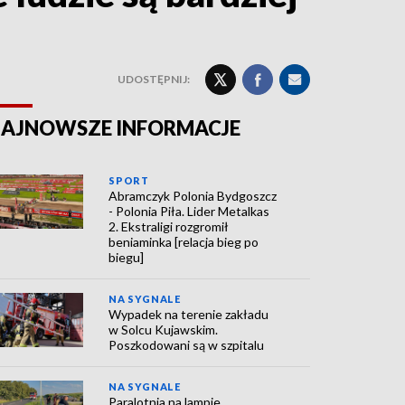
UDOSTĘPNIJ:
AJNOWSZE INFORMACJE
SPORT
Abramczyk Polonia Bydgoszcz
- Polonia Piła. Lider Metalkas
2. Ekstraligi rozgromił
beniaminka [relacja bieg po
biegu]
NA SYGNALE
Wypadek na terenie zakładu
w Solcu Kujawskim.
Poszkodowani są w szpitalu
NA SYGNALE
Paralotnia na lampie.