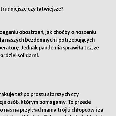
trudniejsze czy łatwiejsze?
zeganiu obostrzeń, jak choćby o noszeniu
la naszych bezdomnych i potrzebujących
raturę. Jednak pandemia sprawiła też, że
rdziej solidarni.
akuje też po prostu starszych czy
kcje osób, którym pomagamy. To przede
 nas na przykład mama trójki chłopców i za