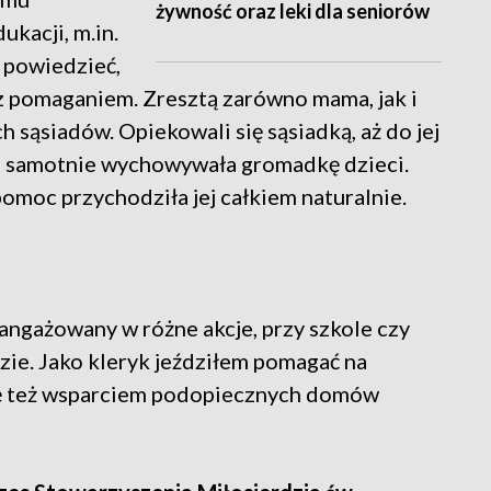
żywność oraz leki dla seniorów
ukacji, m.in.
 powiedzieć,
 pomaganiem. Zresztą zarówno mama, jak i
h sąsiadów. Opiekowali się sąsiadką, aż do jej
óra samotnie wychowywała gromadkę dzieci.
omoc przychodziła jej całkiem naturalnie.
angażowany w różne akcje, przy szkole czy
Oazie. Jako kleryk jeździłem pomagać na
ię też wsparciem podopiecznych domów