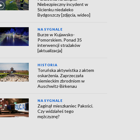
Niebezpieczny incydent w
Sicienku niedaleko
Bydgoszczy [zdjęcia, wideo]
NA SYGNALE
Burze w Kujawsko-
Pomorskiem. Ponad 35
interwencji strażaków
[aktualizacja]
HISTORIA
Toruńska aktywistka z aktem
oskarżenia. Zaprzeczała
niemieckim zbrodniom w
Auschwitz-Birkenau
NA SYGNALE
Zaginął mieszkaniec Pakości.
Czy widziałeś tego
mężczyznę?