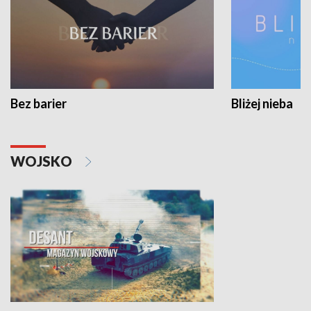
Bez barier
Bliżej nieba
WOJSKO