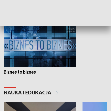
GOSPODARKA
Biznes to biznes
NAUKA I EDUKACJA