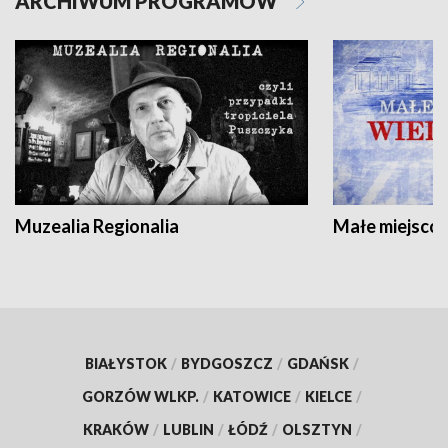
ARCHIWUM PROGRAMÓW
Muzealia Regionalia
Małe miejscow
BIAŁYSTOK
/
BYDGOSZCZ
/
GDAŃSK
/
GORZÓW WLKP.
/
KATOWICE
/
KIELCE
/
KRAKÓW
/
LUBLIN
/
ŁÓDŹ
/
OLSZTYN
/