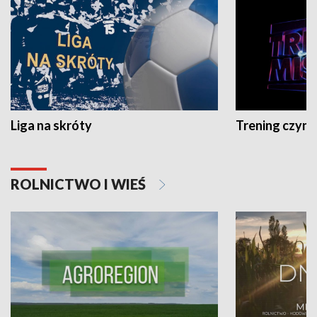
Liga na skróty
Trening czyni 
ROLNICTWO I WIEŚ