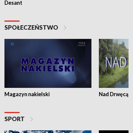
Desant
SPOŁECZEŃSTWO
Magazyn nakielski
Nad Drwęcą
SPORT