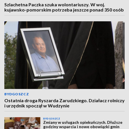
Szlachetna Paczka szuka wolontariuszy. W woj.
kujawsko-pomorskim potrzeba jeszcze ponad 350 osób
BYDGOSZCZ
Ostatnia droga Ryszarda Zarudzkiego. Działacz rolniczy
i urzędnik spoczął w Wudzynie
BYDGOSZCZ
Zmiany w usługach opiekuńczych. Dłuższe
godziny wsparcia i nowe obowiązki gmin