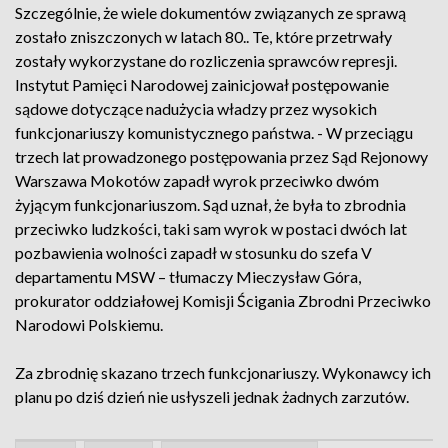
Szczególnie, że wiele dokumentów związanych ze sprawą
zostało zniszczonych w latach 80.. Te, które przetrwały
zostały wykorzystane do rozliczenia sprawców represji.
Instytut Pamięci Narodowej zainicjował postępowanie
sądowe dotyczące nadużycia władzy przez wysokich
funkcjonariuszy komunistycznego państwa. - W przeciągu
trzech lat prowadzonego postępowania przez Sąd Rejonowy
Warszawa Mokotów zapadł wyrok przeciwko dwóm
żyjącym funkcjonariuszom. Sąd uznał, że była to zbrodnia
przeciwko ludzkości, taki sam wyrok w postaci dwóch lat
pozbawienia wolności zapadł w stosunku do szefa V
departamentu MSW – tłumaczy Mieczysław Góra,
prokurator oddziałowej Komisji Ścigania Zbrodni Przeciwko
Narodowi Polskiemu.
Za zbrodnię skazano trzech funkcjonariuszy. Wykonawcy ich
planu po dziś dzień nie usłyszeli jednak żadnych zarzutów.