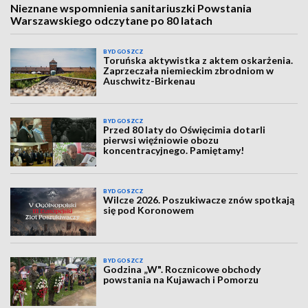
Nieznane wspomnienia sanitariuszki Powstania
Warszawskiego odczytane po 80 latach
BYDGOSZCZ
Toruńska aktywistka z aktem oskarżenia.
Zaprzeczała niemieckim zbrodniom w
Auschwitz-Birkenau
BYDGOSZCZ
Przed 80 laty do Oświęcimia dotarli
pierwsi więźniowie obozu
koncentracyjnego. Pamiętamy!
BYDGOSZCZ
Wilcze 2026. Poszukiwacze znów spotkają
się pod Koronowem
BYDGOSZCZ
Godzina „W". Rocznicowe obchody
powstania na Kujawach i Pomorzu