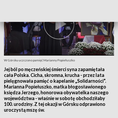
W Górsku uczczono pamięć Marianny Popiełuszko
Jej ból po męczeńskiej śmierci syna zapamiętała
cała Polska. Cicha, skromna, krucha - przez lata
pielęgnowała pamięć o kapelanie „Solidarności”.
Marianna Popiełuszko, matka błogosławionego
księdza Jerzego, honorowa obywatelka naszego
województwa - właśnie w sobotę obchodziłaby
100. urodziny. Z tej okazji w Górsku odprawiono
uroczystą mszę św.