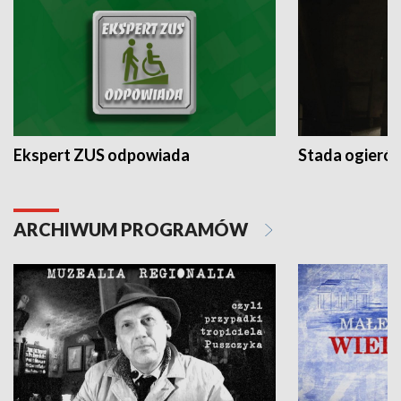
Ekspert ZUS odpowiada
Stada ogieró
ARCHIWUM PROGRAMÓW