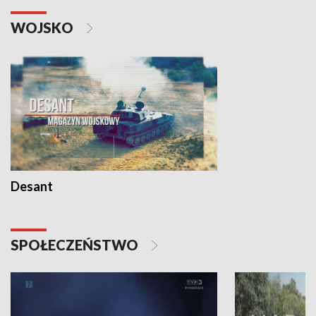
WOJSKO
Desant
SPOŁECZEŃSTWO