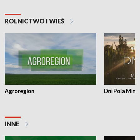
ROLNICTWO I WIEŚ
Agroregion
Dni Pola Min
INNE