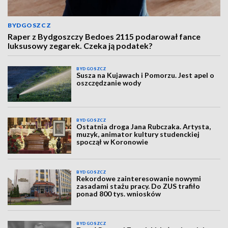
BYDGOSZCZ
Raper z Bydgoszczy Bedoes 2115 podarował fance
luksusowy zegarek. Czeka ją podatek?
BYDGOSZCZ
Susza na Kujawach i Pomorzu. Jest apel o
oszczędzanie wody
BYDGOSZCZ
Ostatnia droga Jana Rubczaka. Artysta,
muzyk, animator kultury studenckiej
spoczął w Koronowie
BYDGOSZCZ
Rekordowe zainteresowanie nowymi
zasadami stażu pracy. Do ZUS trafiło
ponad 800 tys. wniosków
BYDGOSZCZ