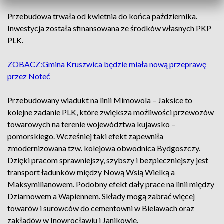
Przebudowa trwała od kwietnia do końca października.
Inwestycja została sfinansowana ze środków własnych PKP
PLK.
ZOBACZ:Gmina Kruszwica będzie miała nową przeprawę
przez Noteć
Przebudowany wiadukt na linii Mimowola – Jaksice to
kolejne zadanie PLK, które zwiększa możliwości przewozów
towarowych na terenie województwa kujawsko –
pomorskiego. Wcześniej taki efekt zapewniła
zmodernizowana tzw. kolejowa obwodnica Bydgoszczy.
Dzięki pracom sprawniejszy, szybszy i bezpieczniejszy jest
transport ładunków między Nową Wsią Wielką a
Maksymilianowem. Podobny efekt dały prace na linii między
Dziarnowem a Wapiennem. Składy mogą zabrać więcej
towarów i surowców do cementowni w Bielawach oraz
zakładów w Inowrocławiu i Janikowie.