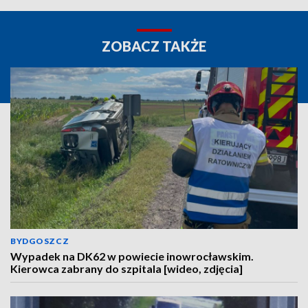
ZOBACZ TAKŻE
BYDGOSZCZ
Wypadek na DK62 w powiecie inowrocławskim.
Kierowca zabrany do szpitala [wideo, zdjęcia]