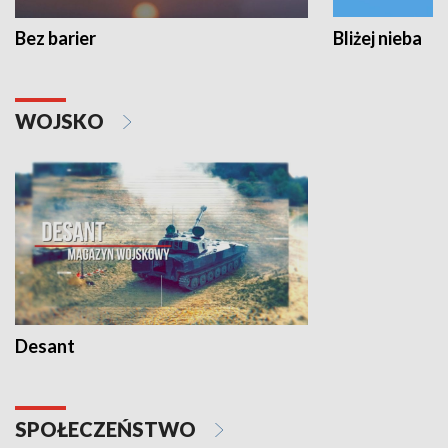
Bez barier
Bliżej nieba
WOJSKO
Desant
SPOŁECZEŃSTWO