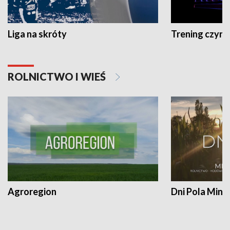
Liga na skróty
Trening czyni 
ROLNICTWO I WIEŚ
Agroregion
Dni Pola Min