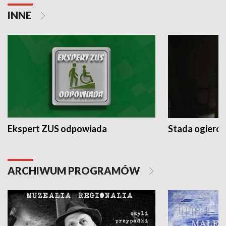
INNE
Ekspert ZUS odpowiada
Stada ogieró
ARCHIWUM PROGRAMÓW