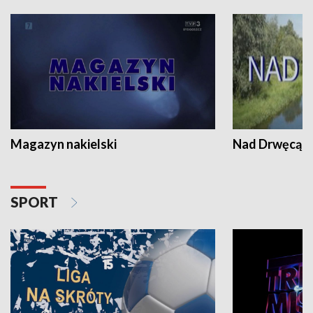
Magazyn nakielski
Nad Drwęcą
SPORT