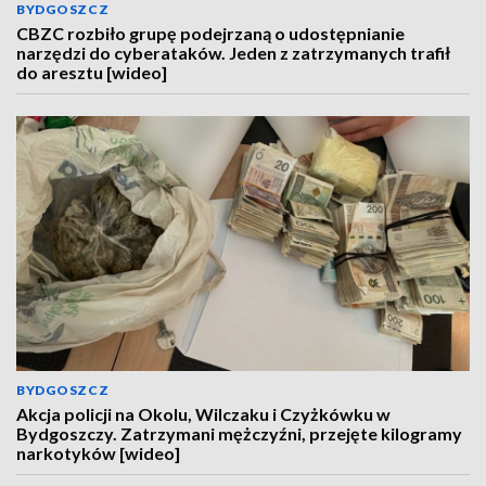
BYDGOSZCZ
CBZC rozbiło grupę podejrzaną o udostępnianie
narzędzi do cyberataków. Jeden z zatrzymanych trafił
do aresztu [wideo]
BYDGOSZCZ
Akcja policji na Okolu, Wilczaku i Czyżkówku w
Bydgoszczy. Zatrzymani mężczyźni, przejęte kilogramy
narkotyków [wideo]