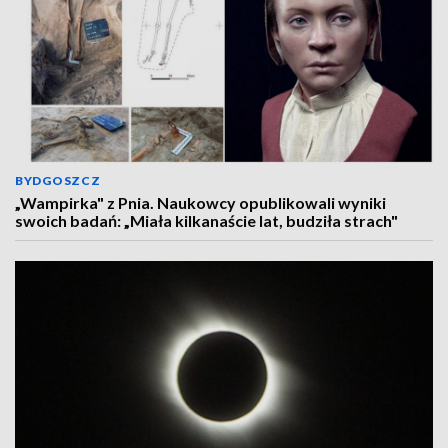
BYDGOSZCZ
„Wampirka" z Pnia. Naukowcy opublikowali wyniki
swoich badań: „Miała kilkanaście lat, budziła strach"