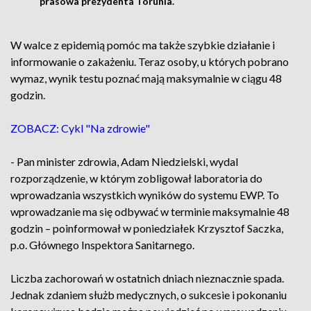
prasowa prezydenta Torunia.
W walce z epidemią pomóc ma także szybkie działanie i
informowanie o zakażeniu. Teraz osoby, u których pobrano
wymaz, wynik testu poznać mają maksymalnie w ciągu 48
godzin.
ZOBACZ: Cykl "Na zdrowie"
- Pan minister zdrowia, Adam Niedzielski, wydal
rozporządzenie, w którym zobligował laboratoria do
wprowadzania wszystkich wyników do systemu EWP. To
wprowadzanie ma się odbywać w terminie maksymalnie 48
godzin – poinformował w poniedziałek Krzysztof Saczka,
p.o. Głównego Inspektora Sanitarnego.
Liczba zachorowań w ostatnich dniach nieznacznie spada.
Jednak zdaniem służb medycznych, o sukcesie i pokonaniu