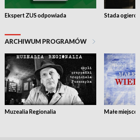
Ekspert ZUS odpowiada
Stada ogieró
ARCHIWUM PROGRAMÓW
Muzealia Regionalia
Małe miejscow