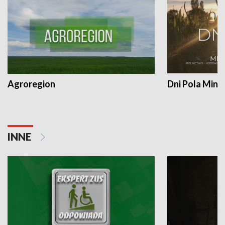
Agroregion
Dni Pola Min
INNE