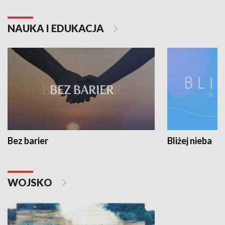
NAUKA I EDUKACJA
Bez barier
Bliżej nieba
WOJSKO