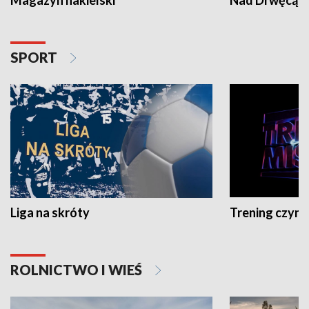
SPORT
Liga na skróty
Trening czyni 
ROLNICTWO I WIEŚ