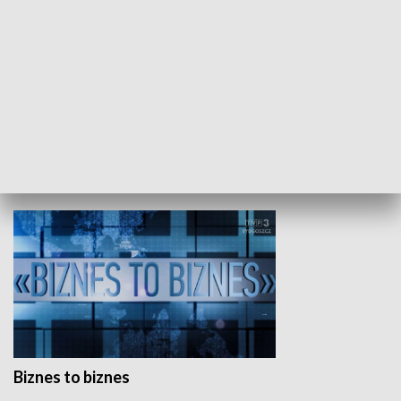
Studio lato
GOSPODARKA
Biznes to biznes