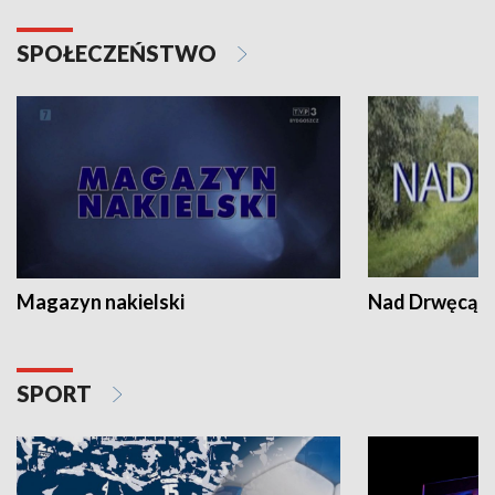
SPOŁECZEŃSTWO
Magazyn nakielski
Nad Drwęcą
SPORT