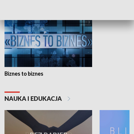
GOSPODARKA
Biznes to biznes
NAUKA I EDUKACJA