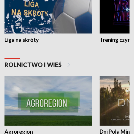
Liga na skróty
Trening czyni 
ROLNICTWO I WIEŚ
Agroregion
Dni Pola Min