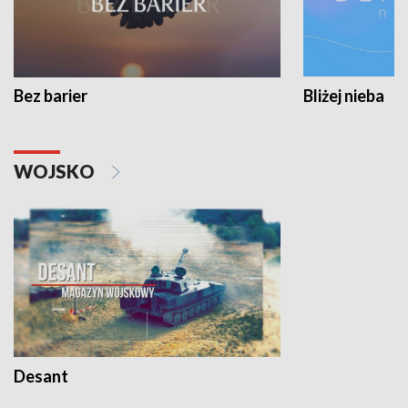
Bez barier
Bliżej nieba
WOJSKO
Desant