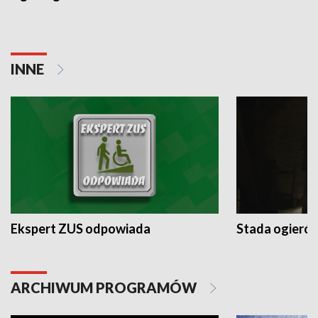
INNE
Ekspert ZUS odpowiada
Stada ogieró
ARCHIWUM PROGRAMÓW