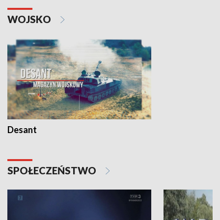
WOJSKO
Desant
SPOŁECZEŃSTWO