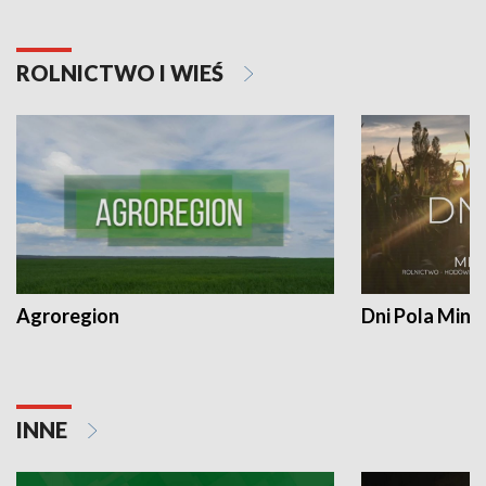
ROLNICTWO I WIEŚ
Agroregion
Dni Pola Min
INNE