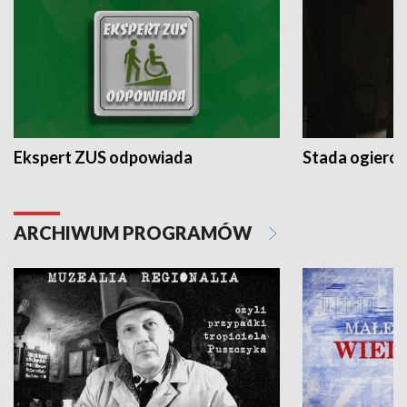
Ekspert ZUS odpowiada
Stada ogieró
ARCHIWUM PROGRAMÓW