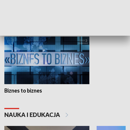
Studio lato
GOSPODARKA
Biznes to biznes
NAUKA I EDUKACJA