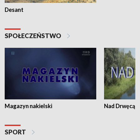
Desant
SPOŁECZEŃSTWO
Magazyn nakielski
Nad Drwęcą
SPORT