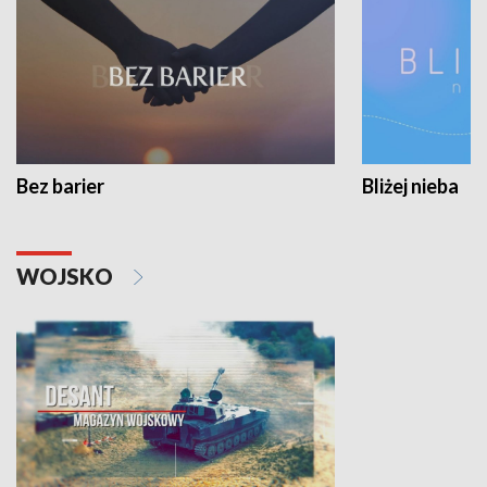
Bez barier
Bliżej nieba
WOJSKO