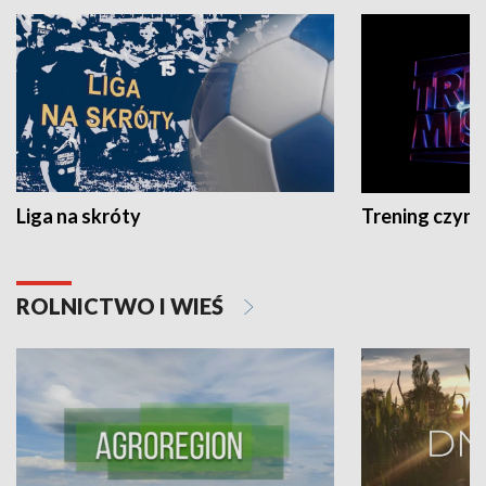
Liga na skróty
Trening czyni 
ROLNICTWO I WIEŚ