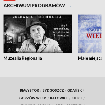
ARCHIWUM PROGRAMÓW
Muzealia Regionalia
Małe miejscow
BIAŁYSTOK
/
BYDGOSZCZ
/
GDAŃSK
/
GORZÓW WLKP.
/
KATOWICE
/
KIELCE
/