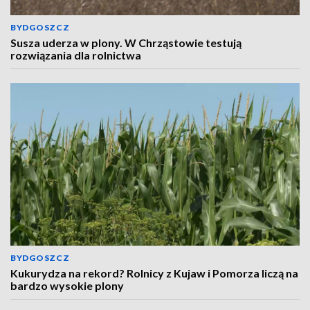
BYDGOSZCZ
Susza uderza w plony. W Chrząstowie testują
rozwiązania dla rolnictwa
BYDGOSZCZ
Kukurydza na rekord? Rolnicy z Kujaw i Pomorza liczą na
bardzo wysokie plony