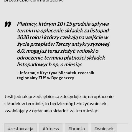
Płatnicy, którym 10 i 15 grudnia upływa
termin na opłacenie składek za listopad
2020 roku i którzy czekają na wejście w
życie przepisów Tarczy antykryzysowej
6.0, mogą już teraz złożyć wnioski o
odroczenie terminu płatności składek
listopadowych np. o miesiąc
– informuje Krystyna Michałek, rzecznik
regionalny ZUS w Bydgoszczy.
Jeśli jednak przedsiębiorca zdecyduje się na opłacenie
składek w terminie, to będzie mógł złożyć wniosek
zwalniający z opłacania składek za ten miesiąc.
#restauracja
#fitness
#branża
#wniosek