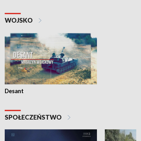
WOJSKO
Desant
SPOŁECZEŃSTWO