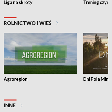
Liga na skróty
Trening czyni 
ROLNICTWO I WIEŚ
Agroregion
Dni Pola Min
INNE