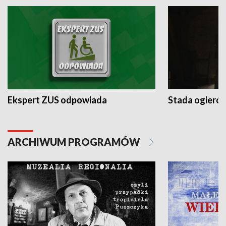
Ekspert ZUS odpowiada
Stada ogieró
ARCHIWUM PROGRAMÓW