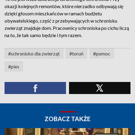
okazji kolejnych remontów, które nierzadko odbywają się
dzięki głosom mieszkańców w ramach budżetu
obywatelskiego, część z przebywających w schronisku
zwierząt znajduje dom. Pracownicy schroniska po cichu liczą
na to, że tak samo będzie i tym razem.
#schronisko dla zwierząt
#toruń
#pomoc
#pies
ZOBACZ TAKŻE