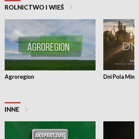
ROLNICTWO I WIEŚ
Agroregion
Dni Pola Min
INNE