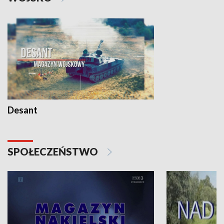
Desant
SPOŁECZEŃSTWO