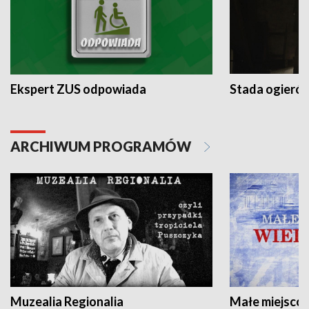
Ekspert ZUS odpowiada
Stada ogieró
ARCHIWUM PROGRAMÓW
Muzealia Regionalia
Małe miejscow