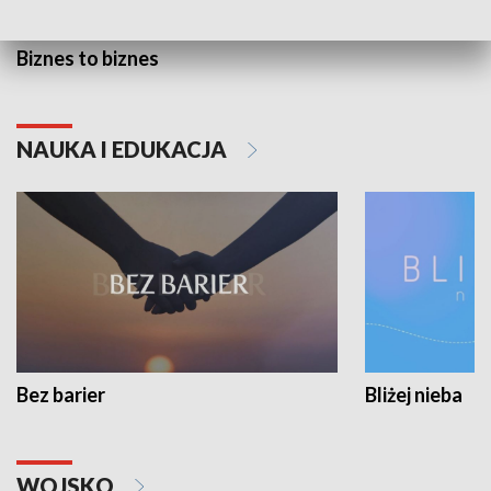
Biznes to biznes
NAUKA I EDUKACJA
Bez barier
Bliżej nieba
WOJSKO