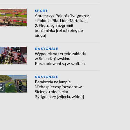
SPORT
Abramczyk Polonia Bydgoszcz
- Polonia Piła. Lider Metalkas
2. Ekstraligi rozgromił
beniaminka [relacja bieg po
biegu]
NA SYGNALE
Wypadek na terenie zakładu
w Solcu Kujawskim.
Poszkodowani są w szpitalu
NA SYGNALE
Paralotnia na lampie.
Niebezpieczny incydent w
Sicienku niedaleko
Bydgoszczy [zdjęcia, wideo]