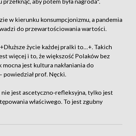
 przełknąć, aby potem była nagroda".
idzie w kierunku konsumpcjonizmu, a pandemia
owadzi do przewartościowania wartości.
 +Dłuższe życie każdej pralki to…+. Takich
st więcej i to, że większość Polaków bez
 mocna jest kultura nakłaniania do
 powiedział prof. Nęcki.
nie jest ascetyczno-refleksyjna, tylko jest
stępowania właściwego. To jest zgubny