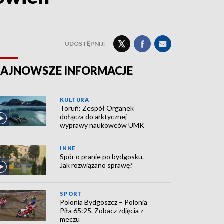
UDOSTĘPNIJ:
AJNOWSZE INFORMACJE
KULTURA
Toruń: Zespół Organek
dołącza do arktycznej
wyprawy naukowców UMK
INNE
Spór o pranie po bydgosku.
Jak rozwiązano sprawę?
SPORT
Polonia Bydgoszcz – Polonia
Piła 65:25. Zobacz zdjęcia z
meczu