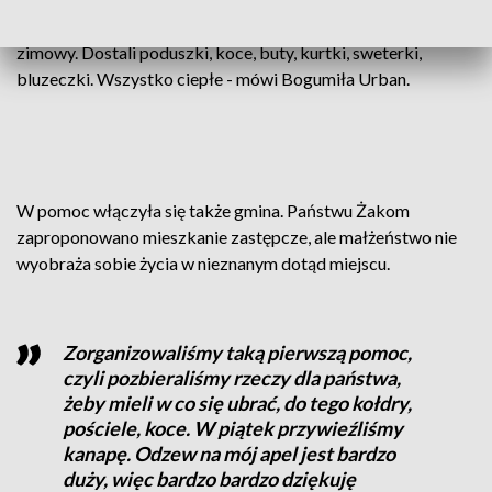
taka sytuacja, to trzeba ludziom pomóc. A jeszcze jest okres
zimowy. Dostali poduszki, koce, buty, kurtki, sweterki,
bluzeczki. Wszystko ciepłe - mówi Bogumiła Urban.
W pomoc włączyła się także gmina. Państwu Żakom
zaproponowano mieszkanie zastępcze, ale małżeństwo nie
wyobraża sobie życia w nieznanym dotąd miejscu.
Zorganizowaliśmy taką pierwszą pomoc,
czyli pozbieraliśmy rzeczy dla państwa,
żeby mieli w co się ubrać, do tego kołdry,
pościele, koce. W piątek przywieźliśmy
kanapę. Odzew na mój apel jest bardzo
duży, więc bardzo bardzo dziękuję