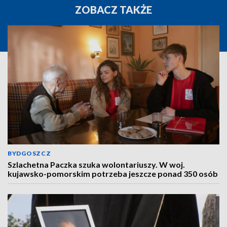
ZOBACZ TAKŻE
BYDGOSZCZ
Szlachetna Paczka szuka wolontariuszy. W woj.
kujawsko-pomorskim potrzeba jeszcze ponad 350 osób