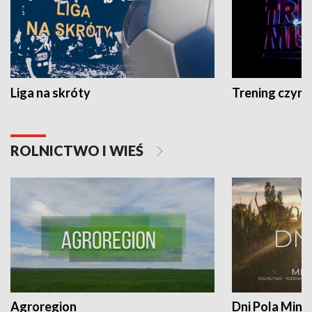
Liga na skróty
Trening czyni 
ROLNICTWO I WIEŚ
Agroregion
Dni Pola Min