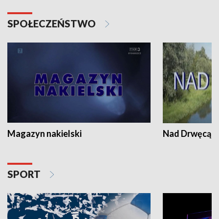
SPOŁECZEŃSTWO
Magazyn nakielski
Nad Drwęcą
SPORT