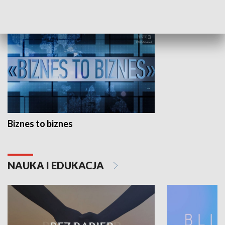
GOSPODARKA
Biznes to biznes
NAUKA I EDUKACJA