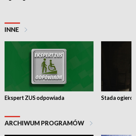
INNE
Ekspert ZUS odpowiada
Stada ogieró
ARCHIWUM PROGRAMÓW