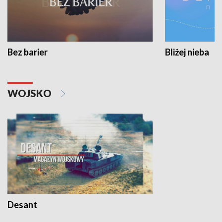
Bez barier
Bliżej nieba
WOJSKO
Desant