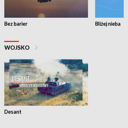
Bez barier
Bliżej nieba
WOJSKO
Desant