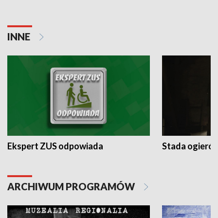
INNE
Ekspert ZUS odpowiada
Stada ogieró
ARCHIWUM PROGRAMÓW