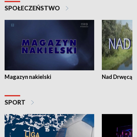
SPOŁECZEŃSTWO
Magazyn nakielski
Nad Drwęcą
SPORT