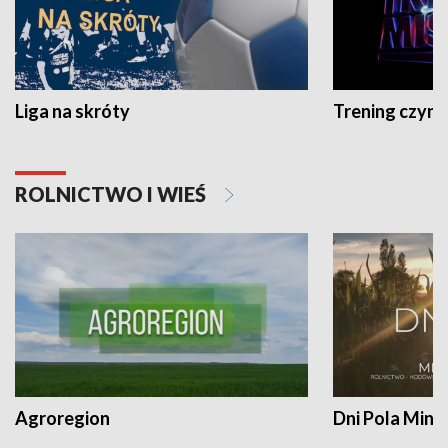
Liga na skróty
Trening czyni 
ROLNICTWO I WIEŚ
Agroregion
Dni Pola Min