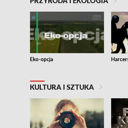
PRZYRODA I EKOLOGIA
Eko-opcja
Harcer
KULTURA I SZTUKA