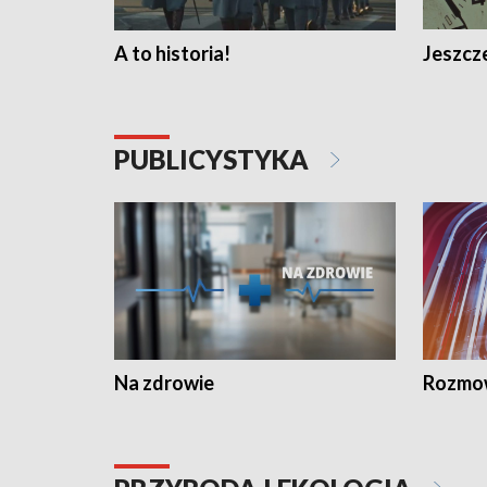
A to historia!
Jeszcze
PUBLICYSTYKA
Na zdrowie
Rozmow