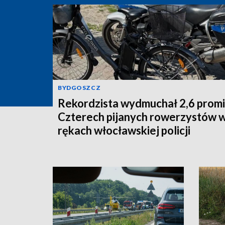
BYDGOSZCZ
Rekordzista wydmuchał 2,6 promi
Czterech pijanych rowerzystów 
rękach włocławskiej policji