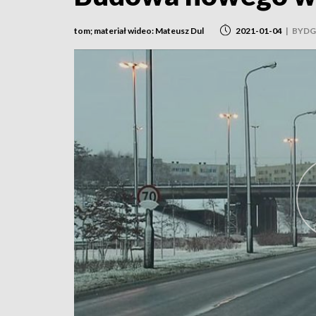
tom; materiał wideo: Mateusz Dul
2021-01-04
|
BYDG