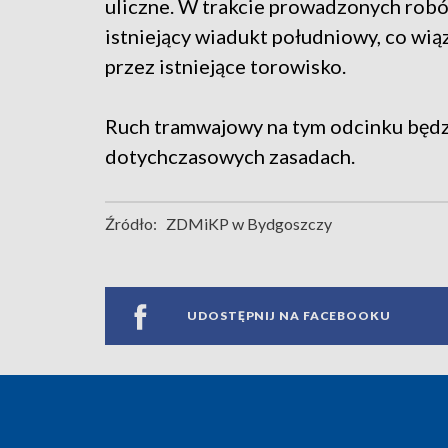
uliczne. W trakcie prowadzonych robó
istniejący wiadukt południowy, co wi
przez istniejące torowisko.
Ruch tramwajowy na tym odcinku będzi
dotychczasowych zasadach.
Źródło:
ZDMiKP w Bydgoszczy
UDOSTĘPNIJ NA FACEBOOKU