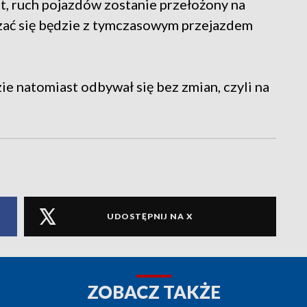
t, ruch pojazdów zostanie przełożony na
ązać się będzie z tymczasowym przejazdem
e natomiast odbywał się bez zmian, czyli na
UDOSTĘPNIJ NA X
ZOBACZ TAKŻE