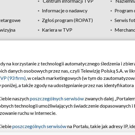
Centrum informacji TVP
Naziemna
Informacje o nadawcy
Program d
zetargowe
Zgłoś program (ROPAT)
Serwis fo
wizyjna
Kariera w TVP
Merchandi
Polityka prywatności
Moje zgody
Pomoc
Biuro re
ody na korzystanie z technologii automatycznego śledzenia i zbie
 danych osobowych przez nas, czyli Telewizję Polską S.A. w likw
VP (93 firm)
, w celach marketingowych (w tym do zautomatyzow
 poniżej, a także zgody na udostępnianie przez nas identyfikator
Ciebie naszych
poszczególnych serwisów
zwanych dalej „Portalem
obnych technologii umożliwiających świadczenie dopasowanych i be
zowanie ruchu w Internecie.
Ciebie
poszczególnych serwisów
na Portalu, takie jak adresy IP, 
sach Portalu czy historia odwiedzin będą przetwarzane przez TV