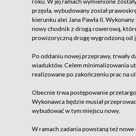
roku. W jej ramach wymienione zostały 
przęsła, wybudowany został prawoskr
kierunku alei Jana Pawła II. Wykonany 
nowy chodnik z drogą rowerową, które
prowizoryczną drogę wygrodzoną od j
Po oddaniu nowej przeprawy, trwały da
wiaduktów. Celem minimalizowania utr
realizowane po zakończeniu prac na ul.
Obecnie trwa postępowanie przetargo
Wykonawca będzie musiał przeprowadz
wybudować w tym miejscu nowy.
W ramach zadania powstaną też nowe c