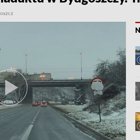
OSZCZ
N