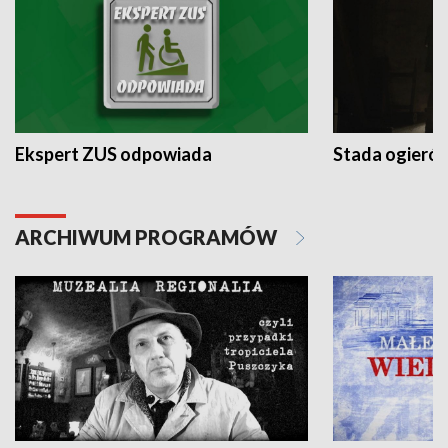
Ekspert ZUS odpowiada
Stada ogieró
ARCHIWUM PROGRAMÓW