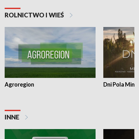
ROLNICTWO I WIEŚ
Agroregion
Dni Pola Min
INNE