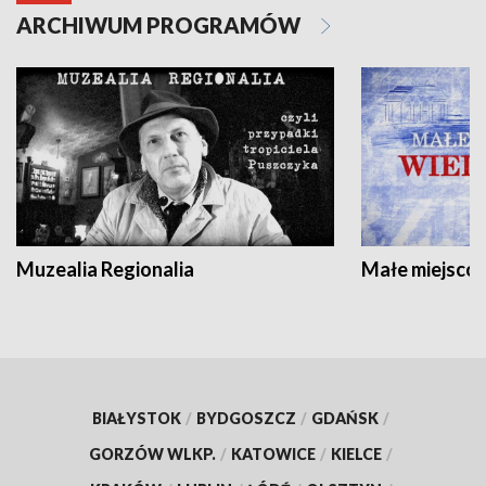
ARCHIWUM PROGRAMÓW
Muzealia Regionalia
Małe miejscow
BIAŁYSTOK
/
BYDGOSZCZ
/
GDAŃSK
/
GORZÓW WLKP.
/
KATOWICE
/
KIELCE
/