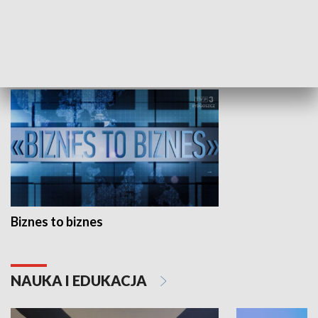
Studio lato
GOSPODARKA
Biznes to biznes
NAUKA I EDUKACJA