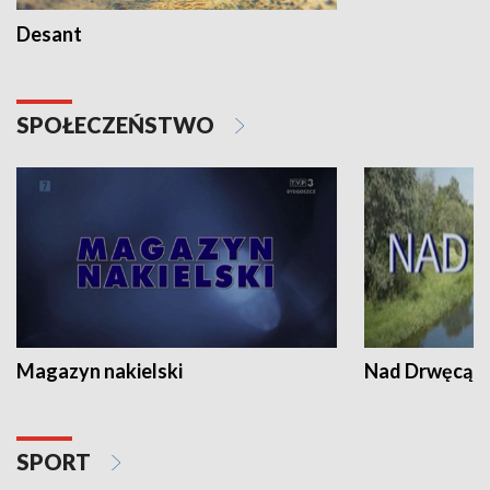
Desant
SPOŁECZEŃSTWO
Magazyn nakielski
Nad Drwęcą
SPORT