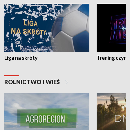
Liga na skróty
Trening czyni 
ROLNICTWO I WIEŚ