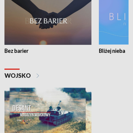
Bez barier
Bliżej nieba
WOJSKO