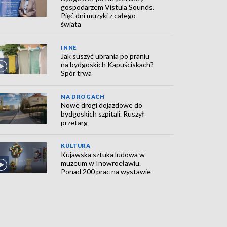
gospodarzem Vistula Sounds.
Pięć dni muzyki z całego
świata
INNE
Jak suszyć ubrania po praniu
na bydgoskich Kapuściskach?
Spór trwa
NA DROGACH
Nowe drogi dojazdowe do
bydgoskich szpitali. Ruszył
przetarg
KULTURA
Kujawska sztuka ludowa w
muzeum w Inowrocławiu.
Ponad 200 prac na wystawie