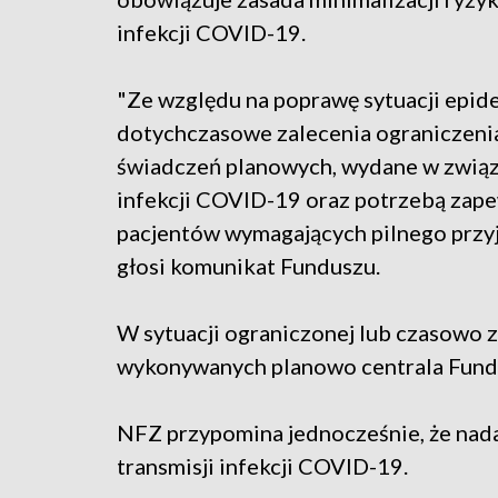
infekcji COVID-19.
"Ze względu na poprawę sytuacji epid
dotychczasowe zalecenia ograniczenia
świadczeń planowych, wydane w związ
infekcji COVID-19 oraz potrzebą zape
pacjentów wymagających pilnego przyję
głosi komunikat Funduszu.
W sytuacji ograniczonej lub czasowo z
wykonywanych planowo centrala Fundu
NFZ przypomina jednocześnie, że nada
transmisji infekcji COVID-19.