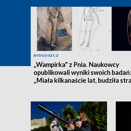
BYDGOSZCZ
„Wampirka" z Pnia. Naukowcy
opublikowali wyniki swoich badań
„Miała kilkanaście lat, budziła str