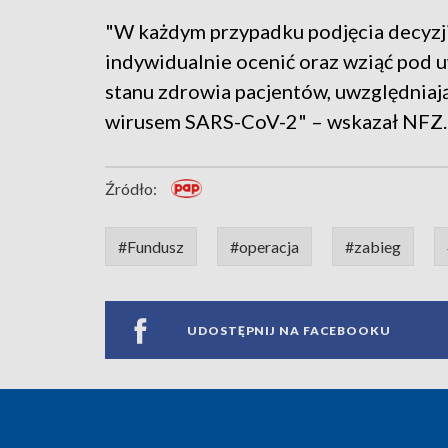
"W każdym przypadku podjęcia decyzji
indywidualnie ocenić oraz wziąć pod 
stanu zdrowia pacjentów, uwzględnia
wirusem SARS-CoV-2" – wskazał NFZ.
Źródło:
#Fundusz
#operacja
#zabieg
UDOSTĘPNIJ NA FACEBOOKU