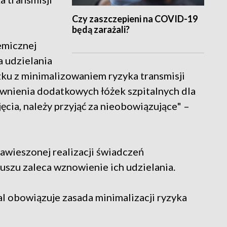
Czy zaszczepieni na COVID-19
będą zarażali?
emicznej
 udzielania
ku z minimalizowaniem ryzyka transmisji
wnienia dodatkowych łóżek szpitalnych dla
cia, należy przyjąć za nieobowiązujące" –
awieszonej realizacji świadczeń
szu zaleca wznowienie ich udzielania.
l obowiązuje zasada minimalizacji ryzyka