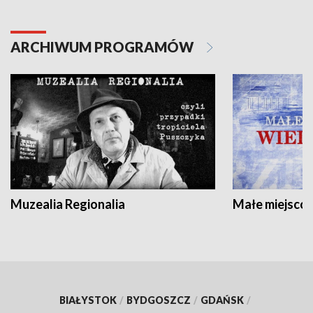
ARCHIWUM PROGRAMÓW
Muzealia Regionalia
Małe miejscow
BIAŁYSTOK
/
BYDGOSZCZ
/
GDAŃSK
/