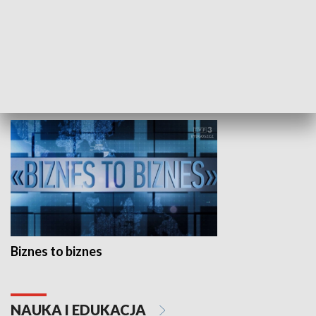
Studio lato
GOSPODARKA
Biznes to biznes
NAUKA I EDUKACJA