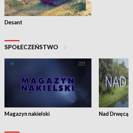
Desant
SPOŁECZEŃSTWO
Magazyn nakielski
Nad Drwęcą