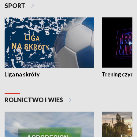
SPORT
Liga na skróty
Trening czyni 
ROLNICTWO I WIEŚ