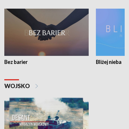
Bez barier
Bliżej nieba
WOJSKO