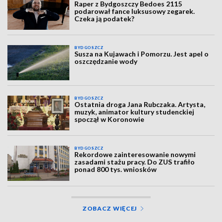
Raper z Bydgoszczy Bedoes 2115
podarował fance luksusowy zegarek.
Czeka ją podatek?
BYDGOSZCZ
Susza na Kujawach i Pomorzu. Jest apel o
oszczędzanie wody
BYDGOSZCZ
Ostatnia droga Jana Rubczaka. Artysta,
muzyk, animator kultury studenckiej
spoczął w Koronowie
BYDGOSZCZ
Rekordowe zainteresowanie nowymi
zasadami stażu pracy. Do ZUS trafiło
ponad 800 tys. wniosków
ZOBACZ WIĘCEJ