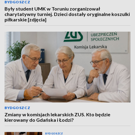
BYDGOSZCZ
Były student UMK w Toruniu zorganizował
charytatywny turniej. Dzieci dostały oryginalne koszulki
piłkarskie [zdjęcia]
BYDGOSZCZ
Zmiany w komisjach lekarskich ZUS. Kto będzie
kierowany do Gdańska i Łodzi?
BYDGOSZCZ