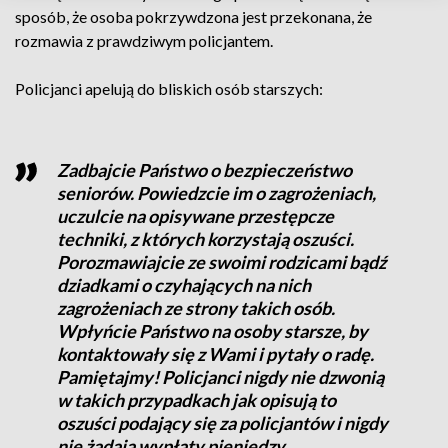
sposób, że osoba pokrzywdzona jest przekonana, że
rozmawia z prawdziwym policjantem.
Policjanci apelują do bliskich osób starszych:
Zadbajcie Państwo o bezpieczeństwo
seniorów. Powiedzcie im o zagrożeniach,
uczulcie na opisywane przestępcze
techniki, z których korzystają oszuści.
Porozmawiajcie ze swoimi rodzicami bądź
dziadkami o czyhających na nich
zagrożeniach ze strony takich osób.
Wpłyńcie Państwo na osoby starsze, by
kontaktowały się z Wami i pytały o radę.
Pamiętajmy! Policjanci nigdy nie dzwonią
w takich przypadkach jak opisują to
oszuści podający się za policjantów i nigdy
nie żądają wypłaty pieniędzy