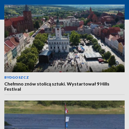
BYDGOSZCZ
Chełmno znów stolicą sztuki. Wystartował 9 Hills
Festival