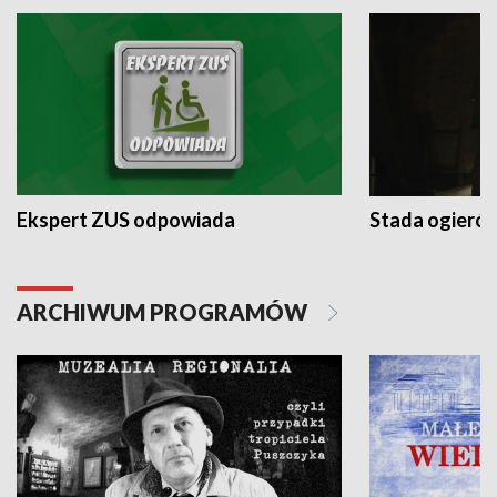
Ekspert ZUS odpowiada
Stada ogieró
ARCHIWUM PROGRAMÓW