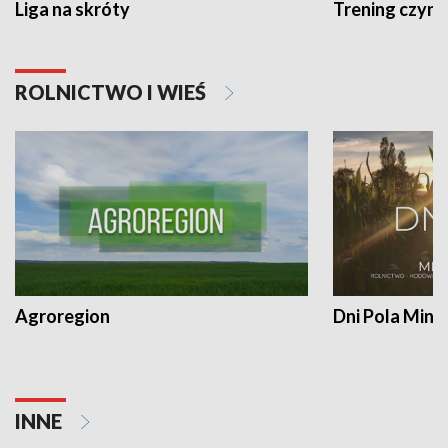
Liga na skróty
Trening czyni 
ROLNICTWO I WIEŚ
Agroregion
Dni Pola Min
INNE