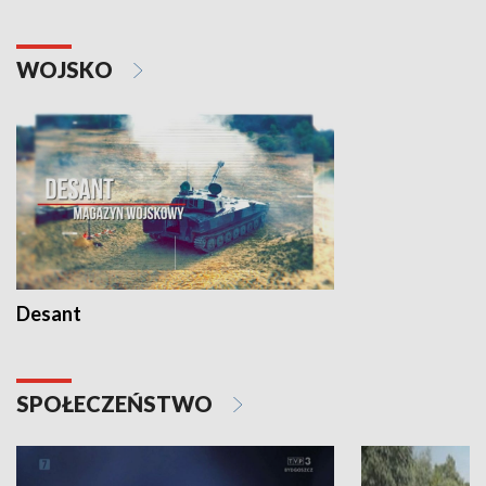
WOJSKO
Desant
SPOŁECZEŃSTWO