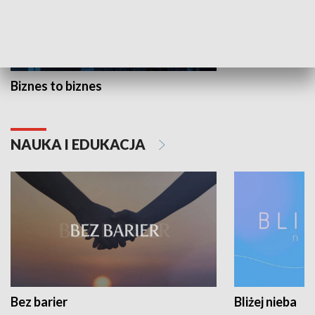
Biznes to biznes
NAUKA I EDUKACJA
Bez barier
Bliżej nieba