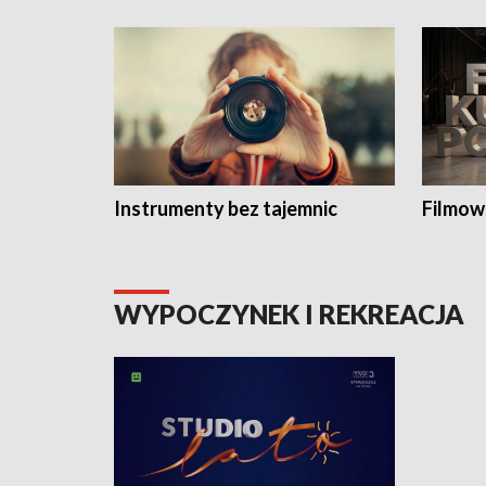
Instrumenty bez tajemnic
Filmow
WYPOCZYNEK I REKREACJA