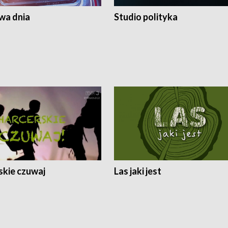
a dnia
Studio polityka
skie czuwaj
Las jaki jest