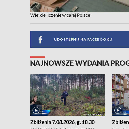
Wielkie liczenie w całej Polsce
UDOSTĘPNIJ NA FACEBOOKU
NAJNOWSZE WYDANIA PR
Zbliżenia 7.08.2026, g. 18.30
Zbliżen