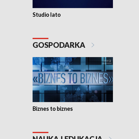
Studio lato
GOSPODARKA
Biznes to biznes
NAUKA I EDUKACJA