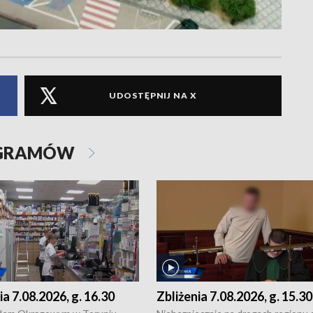
UDOSTĘPNIJ NA X
OGRAMÓW
ia 7.08.2026, g. 16.30
Zbliżenia 7.08.2026, g. 15.30