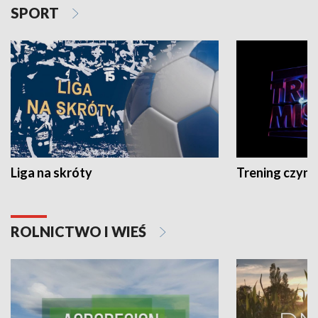
SPORT
Liga na skróty
Trening czyni 
ROLNICTWO I WIEŚ