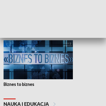
Studio lato
GOSPODARKA
Biznes to biznes
NAUKA I EDUKACJA