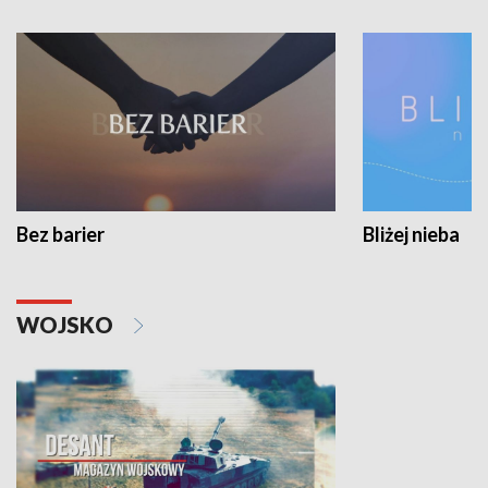
Bez barier
Bliżej nieba
WOJSKO