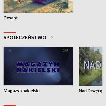
Desant
SPOŁECZEŃSTWO
Magazyn nakielski
Nad Drwęcą