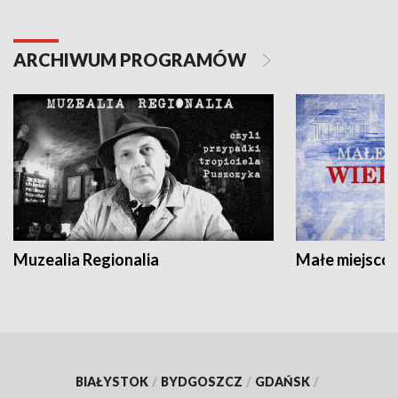
ARCHIWUM PROGRAMÓW
Muzealia Regionalia
Małe miejscow
BIAŁYSTOK
/
BYDGOSZCZ
/
GDAŃSK
/