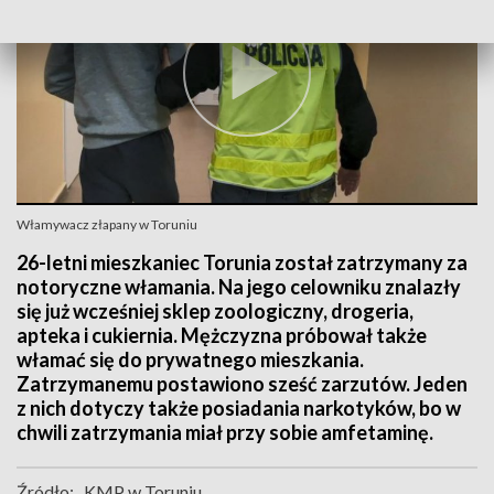
Włamywacz złapany w Toruniu
26-letni mieszkaniec Torunia został zatrzymany za
notoryczne włamania. Na jego celowniku znalazły
się już wcześniej sklep zoologiczny, drogeria,
apteka i cukiernia. Mężczyzna próbował także
włamać się do prywatnego mieszkania.
Zatrzymanemu postawiono sześć zarzutów. Jeden
z nich dotyczy także posiadania narkotyków, bo w
chwili zatrzymania miał przy sobie amfetaminę.
Źródło:
KMP w Toruniu