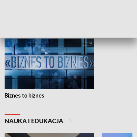
Studio lato
GOSPODARKA
Biznes to biznes
NAUKA I EDUKACJA