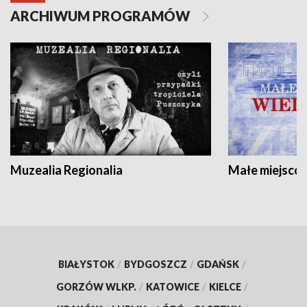
ARCHIWUM PROGRAMÓW
Muzealia Regionalia
Małe miejscow
BIAŁYSTOK
/
BYDGOSZCZ
/
GDAŃSK
/
GORZÓW WLKP.
/
KATOWICE
/
KIELCE
/