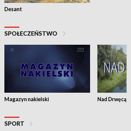
Desant
SPOŁECZEŃSTWO
Magazyn nakielski
Nad Drwęcą
SPORT