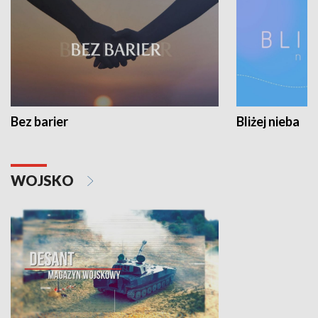
Bez barier
Bliżej nieba
WOJSKO