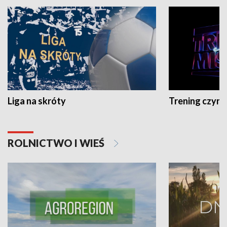
Liga na skróty
Trening czyni 
ROLNICTWO I WIEŚ