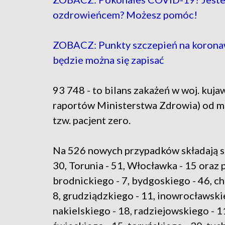
ozdrowieńcem? Możesz pomóc!
ZOBACZ: Punkty szczepień na korona
będzie można się zapisać
93 748 - to bilans zakażeń w woj. ku
raportów Ministerstwa Zdrowia) od mar
tzw. pacjent zero.
Na 526 nowych przypadków składają si
30, Torunia - 51, Włocławka - 15 oraz
brodnickiego - 7, bydgoskiego - 46, c
8, grudziądzkiego - 11, inowrocławski
nakielskiego - 18, radziejowskiego - 11