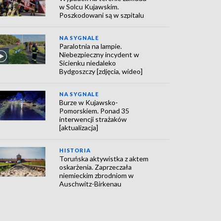
w Solcu Kujawskim.
Poszkodowani są w szpitalu
NA SYGNALE
Paralotnia na lampie.
Niebezpieczny incydent w
Sicienku niedaleko
Bydgoszczy [zdjęcia, wideo]
NA SYGNALE
Burze w Kujawsko-
Pomorskiem. Ponad 35
interwencji strażaków
[aktualizacja]
HISTORIA
Toruńska aktywistka z aktem
oskarżenia. Zaprzeczała
niemieckim zbrodniom w
Auschwitz-Birkenau