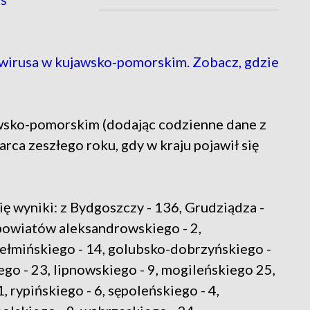
wirusa w kujawsko-pomorskim. Zobacz, gdzie
jawsko-pomorskim (dodając codzienne dane z
ca zeszłego roku, gdy w kraju pojawił się
ę wyniki: z Bydgoszczy - 136, Grudziądza -
 powiatów aleksandrowskiego - 2,
hełmińskiego - 14, golubsko-dobrzyńskiego -
ego - 23, lipnowskiego - 9, mogileńskiego 25,
, rypińskiego - 6, sępoleńskiego - 4,