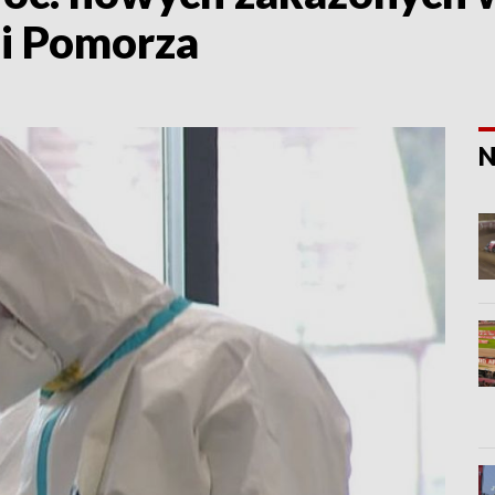
i Pomorza
N