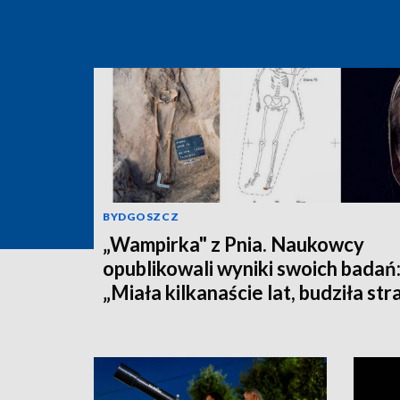
BYDGOSZCZ
„Wampirka" z Pnia. Naukowcy
opublikowali wyniki swoich badań
„Miała kilkanaście lat, budziła str