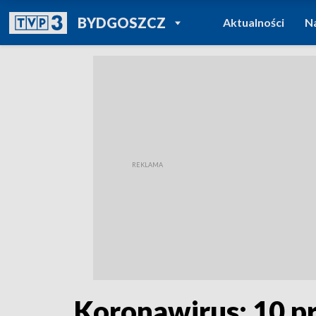
POWRÓT DO
BYDGOSZCZ
Aktualności
N
TVP REGIONY
Koronawirus: 10 p