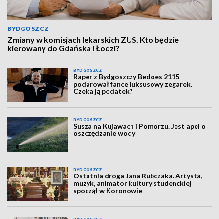
BYDGOSZCZ
Zmiany w komisjach lekarskich ZUS. Kto będzie
kierowany do Gdańska i Łodzi?
BYDGOSZCZ
Raper z Bydgoszczy Bedoes 2115
podarował fance luksusowy zegarek.
Czeka ją podatek?
BYDGOSZCZ
Susza na Kujawach i Pomorzu. Jest apel o
oszczędzanie wody
BYDGOSZCZ
Ostatnia droga Jana Rubczaka. Artysta,
muzyk, animator kultury studenckiej
spoczął w Koronowie