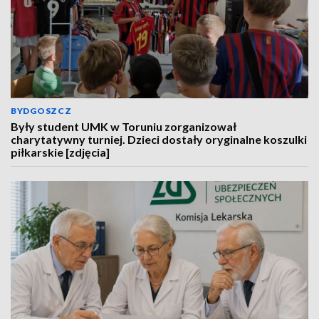
BYDGOSZCZ
Były student UMK w Toruniu zorganizował
charytatywny turniej. Dzieci dostały oryginalne koszulki
piłkarskie [zdjęcia]