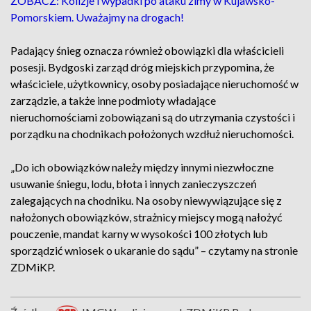
ZOBACZ: Kolizje i wypadki po ataku zimy w Kujawsko-
Pomorskiem. Uważajmy na drogach!
Padający śnieg oznacza również obowiązki dla właścicieli
posesji. Bydgoski zarząd dróg miejskich przypomina, że
właściciele, użytkownicy, osoby posiadające nieruchomość w
zarządzie, a także inne podmioty władające
nieruchomościami zobowiązani są do utrzymania czystości i
porządku na chodnikach położonych wzdłuż nieruchomości.
„Do ich obowiązków należy między innymi niezwłoczne
usuwanie śniegu, lodu, błota i innych zanieczyszczeń
zalegających na chodniku. Na osoby niewywiązujące się z
nałożonych obowiązków, strażnicy miejscy mogą nałożyć
pouczenie, mandat karny w wysokości 100 złotych lub
sporządzić wniosek o ukaranie do sądu” – czytamy na stronie
ZDMiKP.