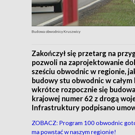
Budowa obwodnicy Kruszwicy
Zakończył się przetarg na przy
pozwoli na zaprojektowanie dok
sześciu obwodnic w regionie, 
budowy stu obwodnic w całym k
wkrótce rozpocznie się budowa
krajowej numer 62 z drogą woj
Infrastruktury podpisano umow
ZOBACZ: Program 100 obwodnic goto
ma powstać w naszym regionie!