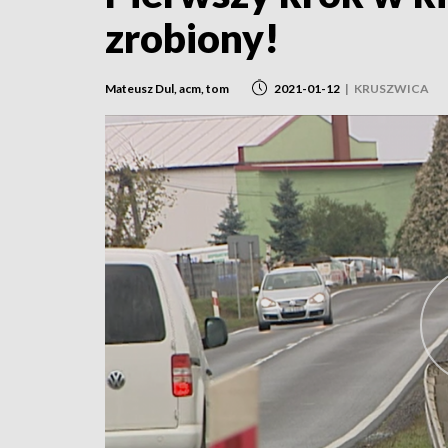
zrobiony!
Mateusz Dul, acm, tom
2021-01-12
|
KRUSZWICA