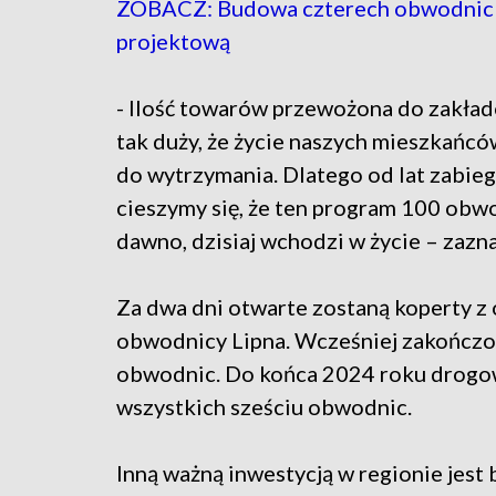
ZOBACZ: Budowa czterech obwodnic co
projektową
- Ilość towarów przewożona do zakład
tak duży, że życie naszych mieszkańc
do wytrzymania. Dlatego od lat zabiega
cieszymy się, że ten program 100 obwo
dawno, dzisiaj wchodzi w życie – zazn
Za dwa dni otwarte zostaną koperty z
obwodnicy Lipna. Wcześniej zakończon
obwodnic. Do końca 2024 roku drogow
wszystkich sześciu obwodnic.
Inną ważną inwestycją w regionie jes