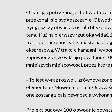
O tym, jak potrzebna jest obwodnica m
przekonali się bydgoszczanie. Obwod
Bydgoszczy otwarta została blisko dw
temu i już na pierwszy rzut oka widać,
transport przenosi się z miasta na dro
ekspresową. W trakcie kampanii wybor
zapowiedział, że w kraju powstanie 1
mniejszych miejscowości, przez które 
- To jest wyraz rozwoju zrównoważone
elementem? Mówiłem o nich. Oczywiści
one zostaną z całą pewnością wykona
Projekt budowy 100 obwodnic powstał