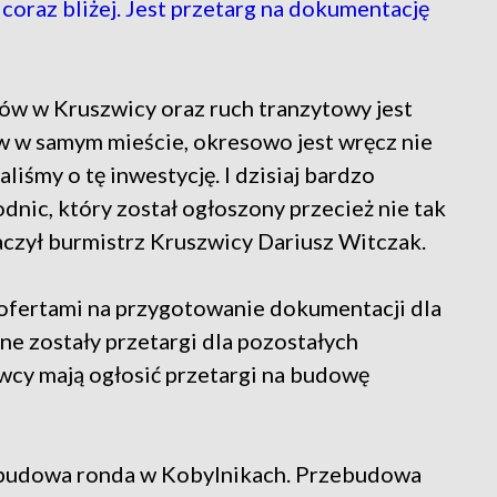
raz bliżej. Jest przetarg na dokumentację
ów w Kruszwicy oraz ruch tranzytowy jest
ów w samym mieście, okresowo jest wręcz nie
liśmy o tę inwestycję. I dzisiaj bardzo
dnic, który został ogłoszony przecież nie tak
aczył burmistrz Kruszwicy Dariusz Witczak.
 ofertami na przygotowanie dokumentacji dla
e zostały przetargi dla pozostałych
cy mają ogłosić przetargi na budowę
t budowa ronda w Kobylnikach. Przebudowa