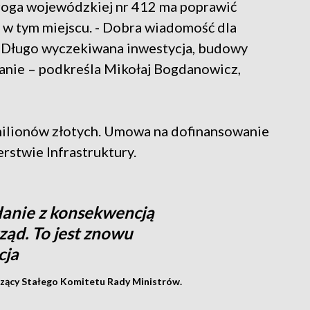
droga wojewódzkiej nr 412 ma poprawić
w tym miejscu. - Dobra wiadomość dla
 Długo wyczekiwana inwestycja, budowy
anie – podkreśla Mikołaj Bogdanowicz,
 milionów złotych. Umowa na dofinansowanie
rstwie Infrastruktury.
danie z konsekwencją
ząd. To jest znowu
cja
czący Stałego Komitetu Rady Ministrów.