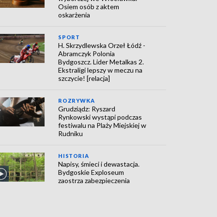
Osiem osób z aktem
oskarżenia
SPORT
H. Skrzydlewska Orzeł Łódź -
Abramczyk Polonia
Bydgoszcz. Lider Metalkas 2.
Ekstraligi lepszy w meczu na
szczycie! [relacja]
ROZRYWKA
Grudziądz: Ryszard
Rynkowski wystąpi podczas
festiwalu na Plaży Miejskiej w
Rudniku
HISTORIA
Napisy, śmieci i dewastacja.
Bydgoskie Exploseum
zaostrza zabezpieczenia