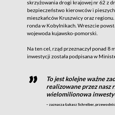
skrzyżowania drogi krajowej nr 62 z 
bezpieczeństwo kierowców i pieszych 
mieszkańców Kruszwicy oraz regionu.
ronda w Kobylnikach. Wreszcie powst
wojewoda kujawsko-pomorski.
Na ten cel, rząd przeznaczył ponad 8
inwestycji została podpisana w Ministe
To jest kolejne ważne za
realizowane przez nasz r
wielomilionowa inwesty
– zaznacza Łukasz Schreiber, przewodni