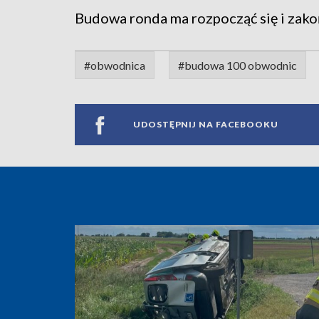
Budowa ronda ma rozpocząć się i zako
#obwodnica
#budowa 100 obwodnic
UDOSTĘPNIJ NA FACEBOOKU