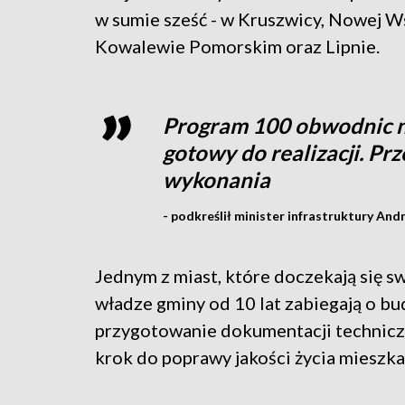
w sumie sześć - w Kruszwicy, Nowej Ws
Kowalewie Pomorskim oraz Lipnie.
Program 100 obwodnic n
gotowy do realizacji. Pr
wykonania
- podkreślił minister infrastruktury And
Jednym z miast, które doczekają się s
władze gminy od 10 lat zabiegają o bud
przygotowanie dokumentacji technic
krok do poprawy jakości życia mieszk