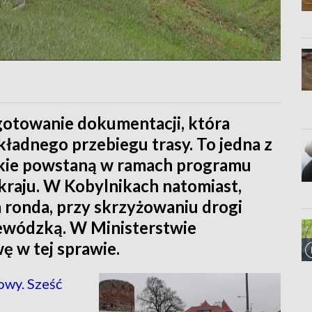
gotowanie dokumentacji, która
ładnego przebiegu trasy. To jedna z
jakie powstaną w ramach programu
raju. W Kobylnikach natomiast,
 ronda, przy skrzyżowaniu drogi
ewódzką. W Ministerstwie
ę w tej sprawie.
wy. Sześć