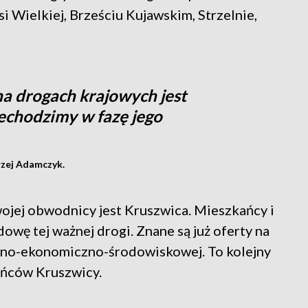
i Wielkiej, Brześciu Kujawskim, Strzelnie,
a drogach krajowych jest
zechodzimy w fazę jego
rzej Adamczyk.
wojej obwodnicy jest Kruszwica. Mieszkańcy i
owę tej ważnej drogi. Znane są już oferty na
zno-ekonomiczno-środowiskowej. To kolejny
ańców Kruszwicy.