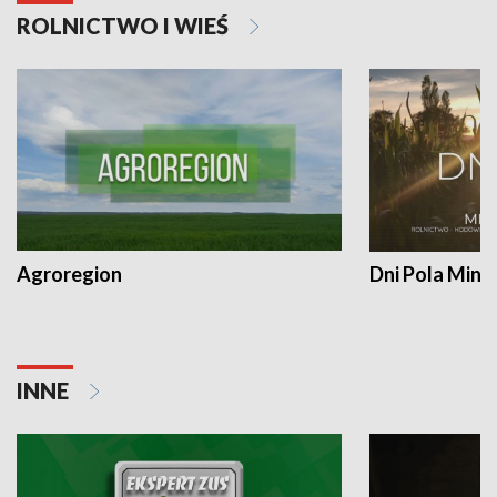
ROLNICTWO I WIEŚ
Agroregion
Dni Pola Min
INNE