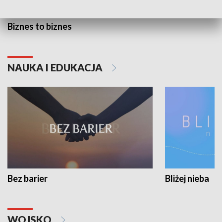
Biznes to biznes
NAUKA I EDUKACJA
Bez barier
Bliżej nieba
WOJSKO