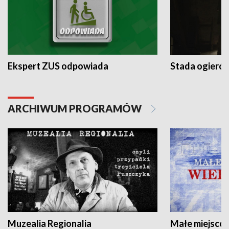
Ekspert ZUS odpowiada
Stada ogieró
ARCHIWUM PROGRAMÓW
Muzealia Regionalia
Małe miejscow