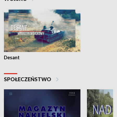
Desant
SPOŁECZEŃSTWO