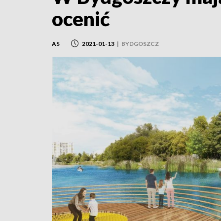
ocenić
AS
2021-01-13
|
BYDGOSZCZ