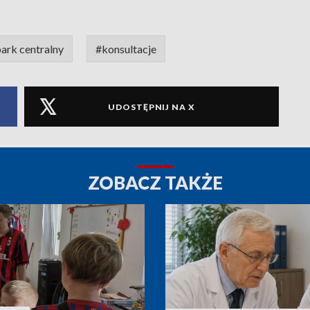
ark centralny
#konsultacje
UDOSTĘPNIJ NA X
ZOBACZ TAKŻE