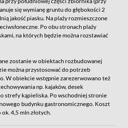
na przy południowej części zbiornika (przy
lanuje się wymianę gruntu do głębokości 2
ią jakość piasku. Na plaży rozmieszczone
zeciwsłoneczne. Po obu stronach plaży
kami, na których będzie można rozstawiać
ane zostanie w obiektach rozbudowanej
ędzie można przystosować do potrzeb
o. W obiekcie wstępnie zarezerwowano też
zechowywania np. kajaków, desek
 strefy kąpieliska. Po wschodniej stronie
ja nowego budynku gastronomicznego. Koszt
ok. 4,5 mln złotych.