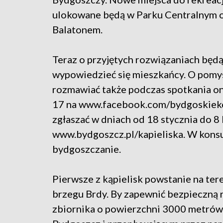
ulokowane będą w Parku Centralnym 
Balatonem.
Teraz o przyjętych rozwiązaniach będ
wypowiedzieć się mieszkańcy. O pomy
rozmawiać także podczas spotkania onl
17 na www.facebook.com/bydgoskieko
zgłaszać w dniach od 18 stycznia do 8 
www.bydgoszcz.pl/kapieliska. W konsu
bydgoszczanie.
Pierwsze z kąpielisk powstanie na te
brzegu Brdy. By zapewnić bezpieczną 
zbiornika o powierzchni 3000 metró