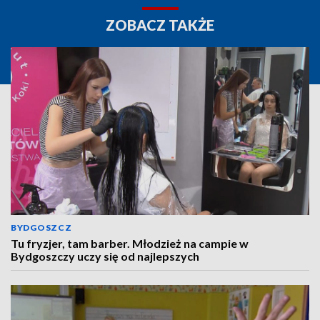
ZOBACZ TAKŻE
BYDGOSZCZ
Tu fryzjer, tam barber. Młodzież na campie w
Bydgoszczy uczy się od najlepszych