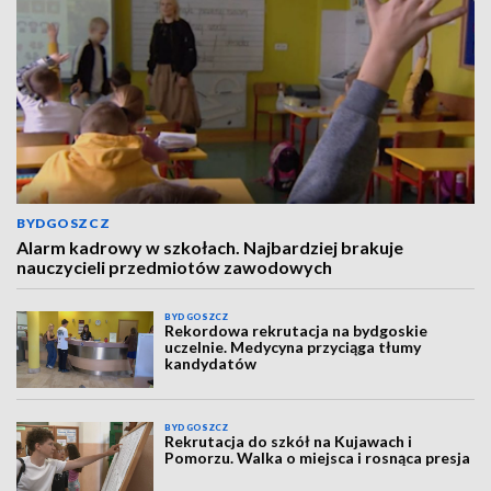
BYDGOSZCZ
Alarm kadrowy w szkołach. Najbardziej brakuje
nauczycieli przedmiotów zawodowych
BYDGOSZCZ
Rekordowa rekrutacja na bydgoskie
uczelnie. Medycyna przyciąga tłumy
kandydatów
BYDGOSZCZ
Rekrutacja do szkół na Kujawach i
Pomorzu. Walka o miejsca i rosnąca presja