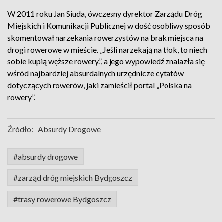
W 2011 roku Jan Siuda, ówczesny dyrektor Zarządu Dróg
Miejskich i Komunikacji Publicznej w dość osobliwy sposób
skomentował narzekania rowerzystów na brak miejsca na
drogi rowerowe w mieście. „Jeśli narzekają na tłok, to niech
sobie kupią węższe rowery.”, a jego wypowiedź znalazła się
wśród najbardziej absurdalnych urzędnicze cytatów
dotyczących rowerów, jaki zamieścił portal „Polska na
rowery”.
Źródło:
Absurdy Drogowe
#absurdy drogowe
#zarząd dróg miejskich Bydgoszcz
#trasy rowerowe Bydgoszcz