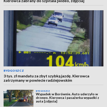
Kierowca zabrany do szpitala [wideo, zdjęcia]
BYDGOSZCZ
3 tys. zł mandatu za zbyt szybką jazdę. Kierowca
zatrzymany w powiecie radziejowskim
BYDGOSZCZ
Wypadek w Borównie. Auto uderzyło w
drzewo. Kierowca i pasażerka wypadki z
auta [zdjęcia]