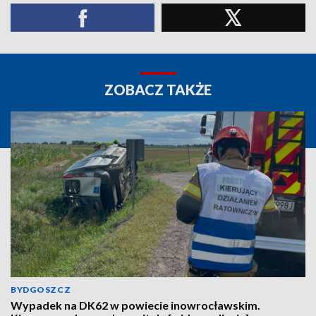
ZOBACZ TAKŻE
BYDGOSZCZ
Wypadek na DK62 w powiecie inowrocławskim.