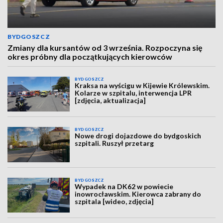
BYDGOSZCZ
Zmiany dla kursantów od 3 września. Rozpoczyna się
okres próbny dla początkujących kierowców
BYDGOSZCZ
Kraksa na wyścigu w Kijewie Królewskim.
Kolarze w szpitalu, interwencja LPR
[zdjęcia, aktualizacja]
BYDGOSZCZ
Nowe drogi dojazdowe do bydgoskich
szpitali. Ruszył przetarg
BYDGOSZCZ
Wypadek na DK62 w powiecie
inowrocławskim. Kierowca zabrany do
szpitala [wideo, zdjęcia]