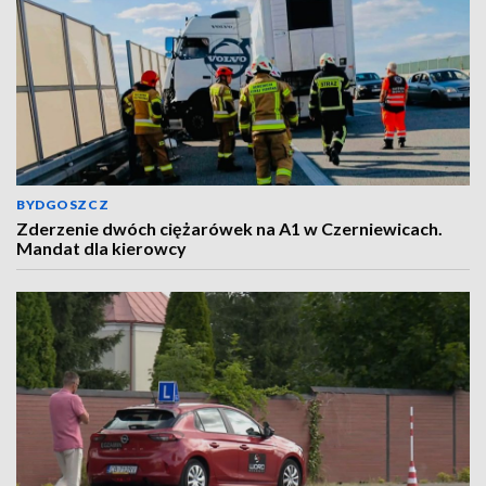
BYDGOSZCZ
Zderzenie dwóch ciężarówek na A1 w Czerniewicach.
Mandat dla kierowcy