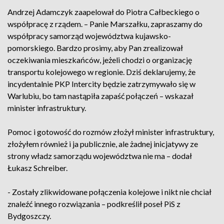
Andrzej Adamczyk zaapelował do Piotra Całbeckiego o
współpracę z rządem. – Panie Marszałku, zapraszamy do
współpracy samorząd województwa kujawsko-
pomorskiego. Bardzo prosimy, aby Pan zrealizował
oczekiwania mieszkańców, jeżeli chodzi o organizację
transportu kolejowego w regionie. Dziś deklarujemy, że
incydentalnie PKP Intercity będzie zatrzymywało się w
Warlubiu, bo tam nastąpiła zapaść połączeń – wskazał
minister infrastruktury.
Pomoc i gotowość do rozmów złożył minister infrastruktury,
złożyłem również i ja publicznie, ale żadnej inicjatywy ze
strony władz samorządu województwa nie ma – dodał
Łukasz Schreiber.
- Zostały zlikwidowane połączenia kolejowe i nikt nie chciał
znaleźć innego rozwiązania – podkreślił poseł PiS z
Bydgoszczy.