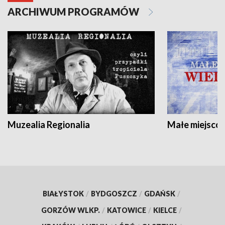
ARCHIWUM PROGRAMÓW
Muzealia Regionalia
Małe miejscow
BIAŁYSTOK
/
BYDGOSZCZ
/
GDAŃSK
/
GORZÓW WLKP.
/
KATOWICE
/
KIELCE
/