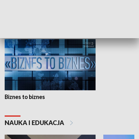
Studio lato
GOSPODARKA
Biznes to biznes
NAUKA I EDUKACJA