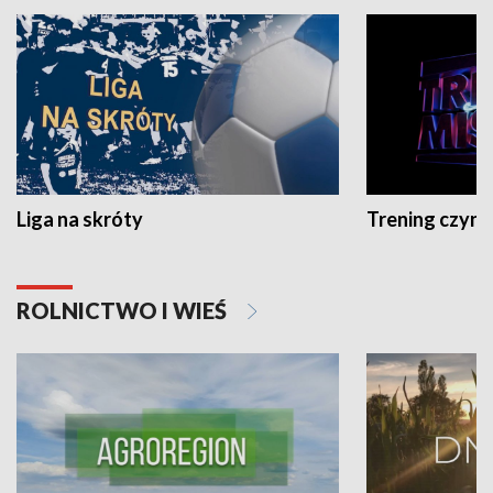
Liga na skróty
Trening czyni 
ROLNICTWO I WIEŚ