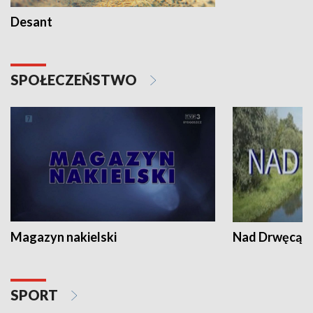
Desant
SPOŁECZEŃSTWO
Magazyn nakielski
Nad Drwęcą
SPORT