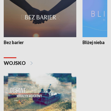
Bez barier
Bliżej nieba
WOJSKO