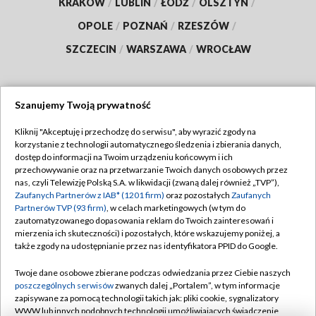
KRAKÓW
/
LUBLIN
/
ŁÓDŹ
/
OLSZTYN
/
OPOLE
/
POZNAŃ
/
RZESZÓW
/
SZCZECIN
/
WARSZAWA
/
WROCŁAW
Szanujemy Twoją prywatność
Dołącz do nas:
Kliknij "Akceptuję i przechodzę do serwisu", aby wyrazić zgody na
korzystanie z technologii automatycznego śledzenia i zbierania danych,
TVP
dostęp do informacji na Twoim urządzeniu końcowym i ich
Abonament TVP
przechowywanie oraz na przetwarzanie Twoich danych osobowych przez
Regulamin TVP
nas, czyli Telewizję Polską S.A. w likwidacji (zwaną dalej również „TVP”),
Emisja w TVP
Polityka prywatności
Zaufanych Partnerów z IAB* (1201 firm)
oraz pozostałych
Zaufanych
Partnerów TVP (93 firm)
, w celach marketingowych (w tym do
Centrum informacji TVP
Moje zgody
zautomatyzowanego dopasowania reklam do Twoich zainteresowań i
mierzenia ich skuteczności) i pozostałych, które wskazujemy poniżej, a
Naziemna Telewizja Cyfrowa
Pomoc
także zgody na udostępnianie przez nas identyfikatora PPID do Google.
Sklep TVP
Biuro reklamy
Twoje dane osobowe zbierane podczas odwiedzania przez Ciebie naszych
Rada Programowa
Kontakt
poszczególnych serwisów
zwanych dalej „Portalem”, w tym informacje
zapisywane za pomocą technologii takich jak: pliki cookie, sygnalizatory
System NOS
WWW lub innych podobnych technologii umożliwiających świadczenie